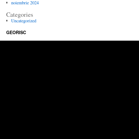
noiembrie 2024
Categories
Uncategorized
GEORISC